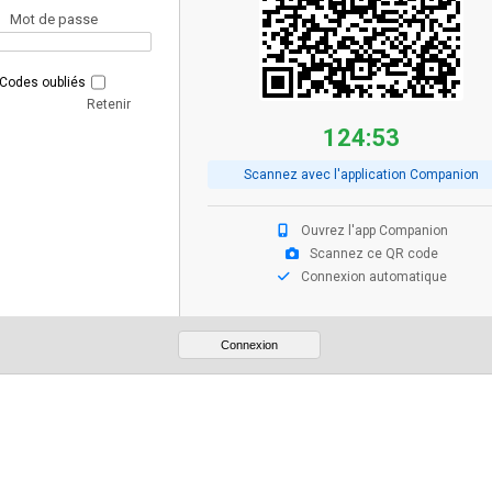
Mot de passe
Codes oubliés
Retenir
124:52
Scannez avec l'application Companion
Ouvrez l'app Companion
Scannez ce QR code
Connexion automatique